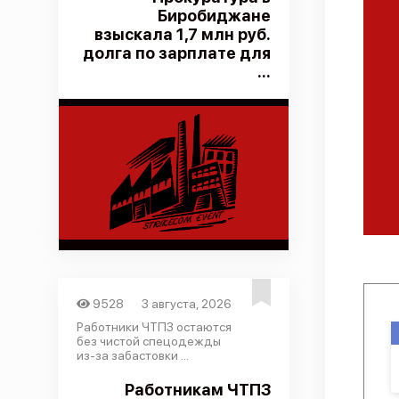
Биробиджане
взыскала 1,7 млн руб.
долга по зарплате для
...
9528
3 августа, 2026
Работники ЧТПЗ остаются
без чистой спецодежды
из-за забастовки ...
Работникам ЧТПЗ