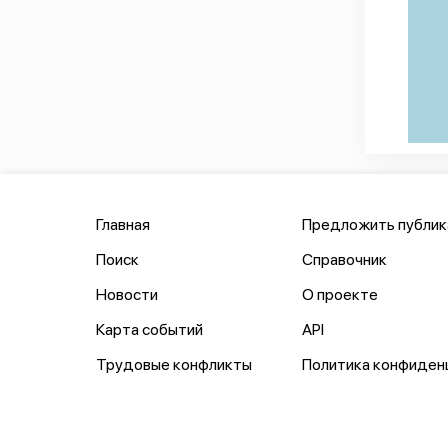
Главная
Предложить публи
Поиск
Справочник
Новости
О проекте
Карта событий
API
Трудовые конфликты
Политика конфиден