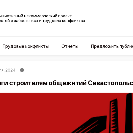
ициативный некоммерческий проект
остей о забастовках и трудовых конфликтах
Трудовые конфликты
Отчеты
Предложить публи
ля, 2024
ги строителям общежитий Севастопольс