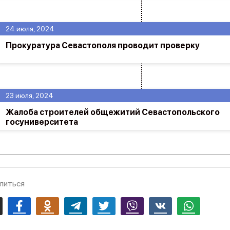
24 июля, 2024
Прокуратура Севастополя проводит проверку
23 июля, 2024
Жалоба строителей общежитий Севастопольского
госуниверситета
литься
mail
Facebook
Odnoklassniki
Telegram
Twitter
Viber
Vk
Whatsapp