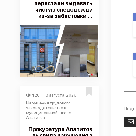
перестали выдавать
чистую спецодежду
из-за забастовки ...
426
3 августа, 2026
Нарушения трудового
законодательства в
Поде
муниципальной школе
Апатитов
E
Прокуратура Апатитов
выявила нарушения в