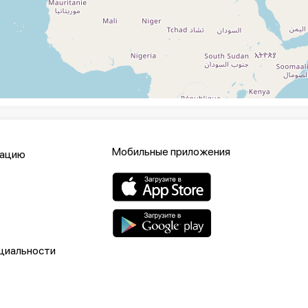
Мобильные приложения
кацию
циальности