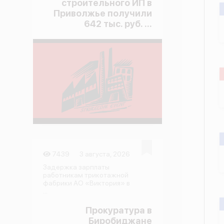
строительного ИП в
Приволжье получили
642 тыс. руб. ...
7439
3 августа, 2026
Задержка зарплаты
работникам трикотажной
фабрики АО «Виктория» в
...
Прокуратура в
Биробиджане