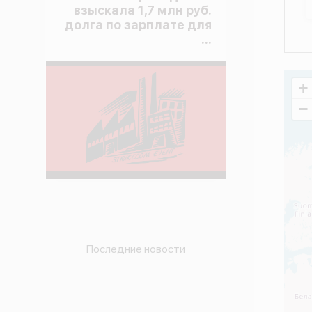
взыскала 1,7 млн руб.
долга по зарплате для
...
+
−
Последние новости