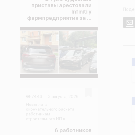
приставы арестовали
Поде
Infiniti у
фармпредприятия за ...
E
7443
3 августа, 2026
Невыплата
окончательного расчета
работникам
строительного ИП в ...
6 работников