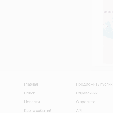
Главная
Предложить публи
Поиск
Справочник
Новости
О проекте
Карта событий
API