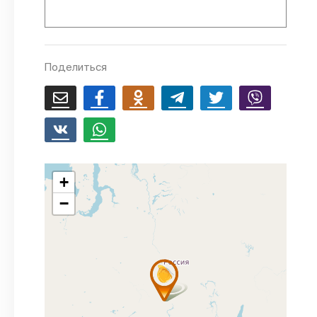
Поделиться
+
−