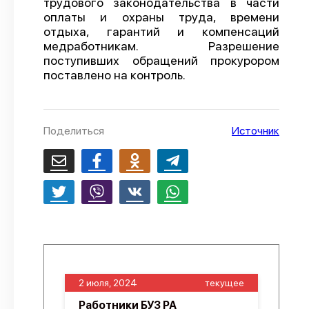
трудового законодательства в части
оплаты и охраны труда, времени
О проекте
отдыха, гарантий и компенсаций
Политика конфиденциальности
медработникам. Разрешение
поступивших обращений прокурором
поставлено на контроль.
Поделиться
Источник
2 июля, 2024
текущее
Работники БУЗ РА