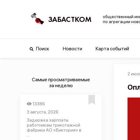
общественный ин
ЗАБАСТКОМ
по агрегации нов
Поиск
Новости
Карта событий
2 июл
Самые просматриваемые
за неделю
Опл
13386
3 августа, 2026
Задержка зарплаты
работникам трикотажной
фабрики АО «Виктория» в
...