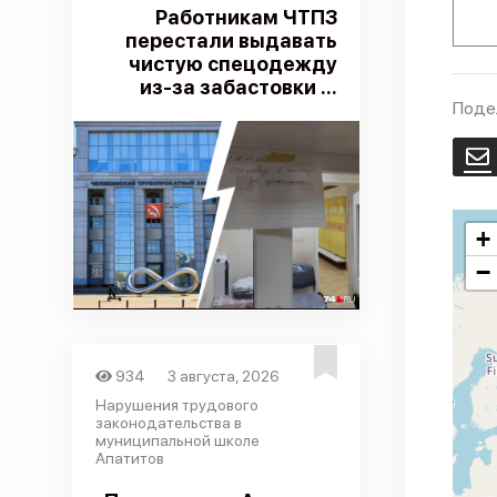
Работникам ЧТПЗ
перестали выдавать
чистую спецодежду
из-за забастовки ...
Поде
E
+
−
934
3 августа, 2026
Нарушения трудового
законодательства в
муниципальной школе
Апатитов