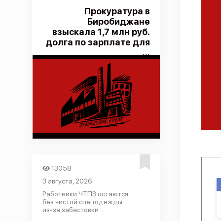
Прокуратура в
Биробиджане
взыскала 1,7 млн руб.
долга по зарплате для
...
13058
3 августа, 2026
Работники ЧТПЗ остаются
без чистой спецодежды
из-за забастовки ...