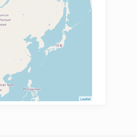
Leaflet