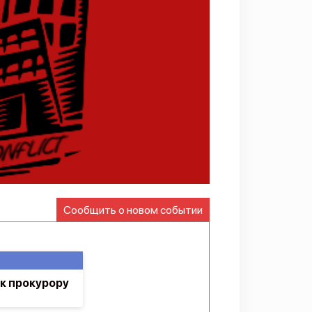
Сообщить о новом событии
 к прокурору