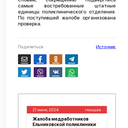
самые востребованные штатные
О проекте
единицы поликлинического отделения.
По поступившей жалобе организована
Политика конфиденциальности
проверка.
Поделиться
Источник
21 июня, 2024
текущее
Жалоба медработников
Ельниковской поликлиники