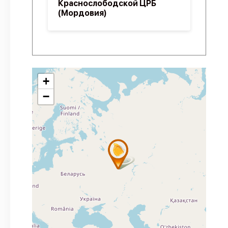
Краснослободской ЦРБ
(Мордовия)
+
−