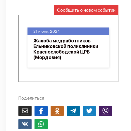
О проекте
Сообщить о новом событии
Политика конфиденциальности
21 июня, 2024
Жалоба медработников
Ельниковской поликлиники
Краснослободской ЦРБ
(Мордовия)
Поделиться