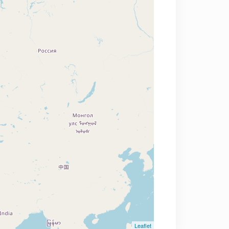
Leaflet