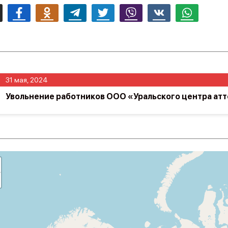
mail
Facebook
Odnoklassniki
Telegram
Twitter
Viber
Vk
Whatsapp
31 мая, 2024
Увольнение работников ООО «Уральского центра ат