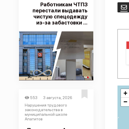
Работникам ЧТПЗ
E
перестали выдавать
чистую спецодежду
из-за забастовки ...
+
553
3 августа, 2026
−
Нарушения трудового
законодательства в
муниципальной школе
Апатитов