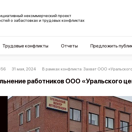
ициативный некоммерческий проект
остей о забастовках и трудовых конфликтах
Трудовые конфликты
Отчеты
Предложить публи
356
31 мая, 2024
В рамках конфликта: Захват ООО «Уральског
льнение работников ООО «Уральского це