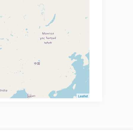
Leaflet