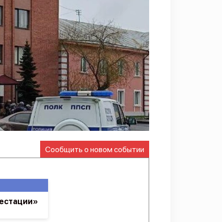
Сообщить о новом событии
тестации»