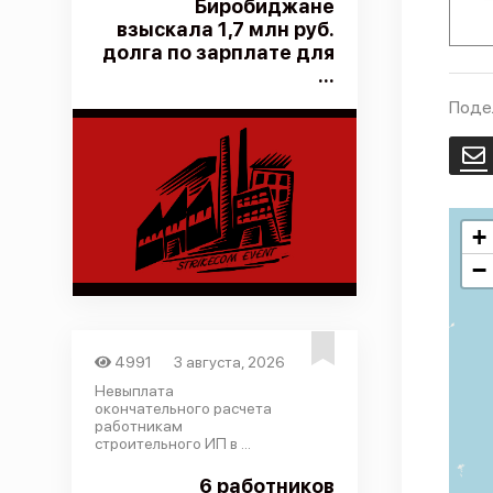
Биробиджане
взыскала 1,7 млн руб.
долга по зарплате для
...
Поде
E
+
−
4991
3 августа, 2026
Невыплата
окончательного расчета
работникам
строительного ИП в ...
6 работников