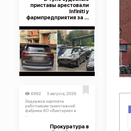
приставы арестовали
Infiniti у
фармпредприятия за ...
4992
3 августа, 2026
Задержка зарплаты
работникам трикотажной
фабрики АО «Виктория» в
...
Прокуратура в