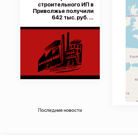
строительного ИП в
Приволжье получили
642 тыс. руб. ...
Последние новости