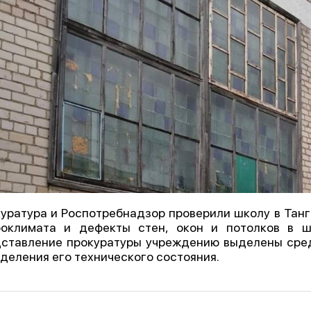
уратура и Роспотребнадзор проверили школу в Танг
оклимата и дефекты стен, окон и потолков в ш
ставление прокуратуры учреждению выделены сред
деления его технического состояния.