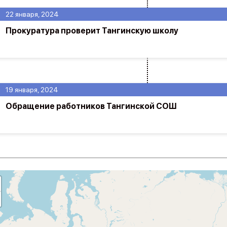
22 января, 2024
Прокуратура проверит Тангинскую школу
19 января, 2024
Обращение работников Тангинской СОШ