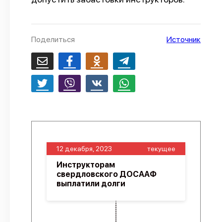
О проекте
Политика конфиденциальности
Поделиться
Источник
12 декабря, 2023
текущее
Инструкторам
свердловского ДОСААФ
выплатили долги