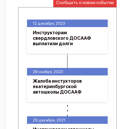
Сообщить о новом событии
О проекте
Политика конфиденциальности
12 декабря, 2023
Инструкторам
свердловского ДОСААФ
выплатили долги
28 ноября, 2023
Жалоба инстукторов
екатеринбургской
автошколы ДОСААФ
29 декабря, 2021