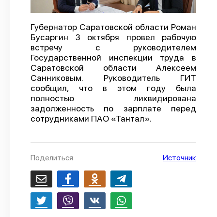
О проекте
Губернатор Саратовской области Роман
Политика конфиденциальности
Бусаргин 3 октября провел рабочую
встречу с руководителем
Государственной инспекции труда в
Саратовской области Алексеем
Санниковым. Руководитель ГИТ
сообщил, что в этом году была
полностью ликвидирована
задолженность по зарплате перед
сотрудниками ПАО «Тантал».
Поделиться
Источник