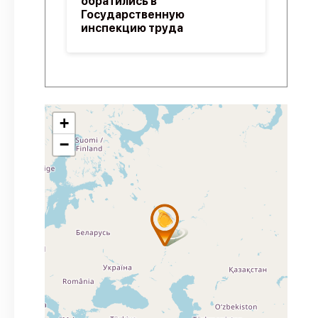
обратились в
Государственную
инспекцию труда
+
−