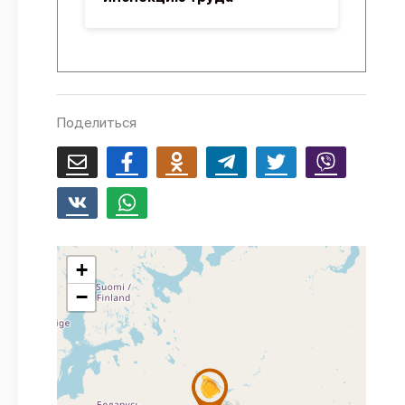
Поделиться
+
−