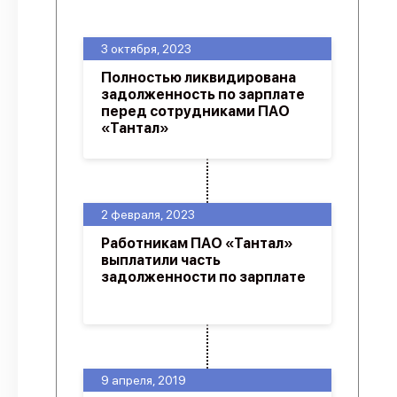
О проекте
3 октября, 2023
Политика конфиденциальности
Полностью ликвидирована
задолженность по зарплате
перед сотрудниками ПАО
«Тантал»
2 февраля, 2023
Работникам ПАО «Тантал»
выплатили часть
задолженности по зарплате
9 апреля, 2019