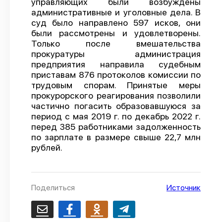
управляющих были возбуждены
административные и уголовные дела. В
О проекте
суд было направлено 597 исков, они
Политика конфиденциальности
были рассмотрены и удовлетворены.
Только после вмешательства
прокуратуры администрация
предприятия направила судебным
приставам 876 протоколов комиссии по
трудовым спорам. Принятые меры
прокурорского реагирования позволили
частично погасить образовавшуюся за
период с мая 2019 г. по декабрь 2022 г.
перед 385 работниками задолженность
по зарплате в размере свыше 22,7 млн
рублей.
Поделиться
Источник