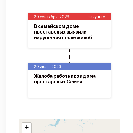
20 сентября, 2023
текущее
В семейском доме
престарелых выявили
нарушения после жалоб
20 июля, 2023
Жалоба работников дома
престарелых Семея
+