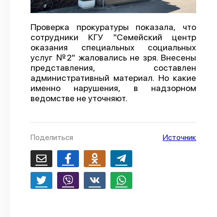
О проекте
Проверка прокуратуры показала, что
Политика конфиденциальности
сотрудники КГУ "Семейский центр
оказания специальных социальных
услуг №2" жаловались не зря. Внесены
представления, составлен
административный материал. Но какие
именно нарушения, в надзорном
ведомстве не уточняют.
Поделиться
Источник