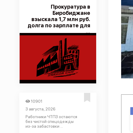
Прокуратура в
Биробиджане
взыскала 1,7 млн руб.
долга по зарплате для
...
10901
3 августа, 2026
Работники ЧТПЗ остаются
без чистой спецодежды
из-за забастовки ...