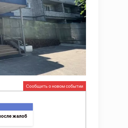
Сообщить о новом событии
после жалоб