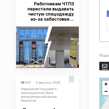
Работникам ЧТПЗ
перестали выдавать
чистую спецодежду
из-за забастовки ...
Поде
E
631
3 августа, 2026
+
Нарушения трудового
−
законодательства в
муниципальной школе
Апатитов