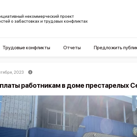
ициативный некоммерческий проект
остей о забастовках и трудовых конфликтах
Трудовые конфликты
Отчеты
Предложить публи
нтября, 2023
платы работникам в доме престарелых С