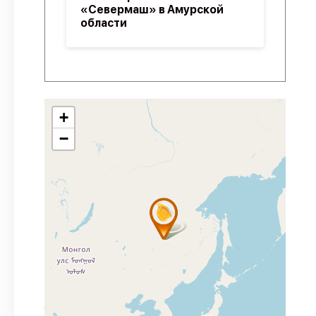
«Севермаш» в Амурской
области
+
−