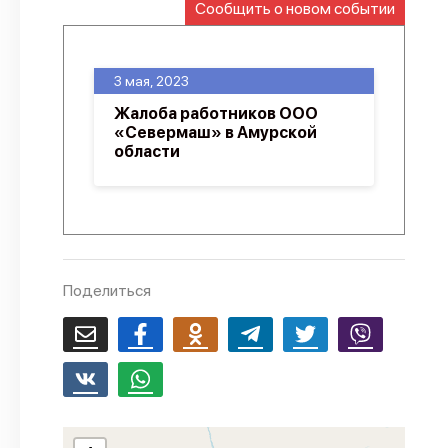
Сообщить о новом событии
О проекте
Политика конфиденциальности
3 мая, 2023
Жалоба работников ООО
«Севермаш» в Амурской
области
Поделиться