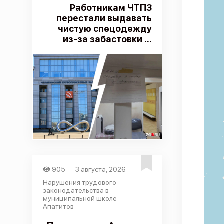
Работникам ЧТПЗ
перестали выдавать
чистую спецодежду
из-за забастовки ...
905
3 августа, 2026
Нарушения трудового
законодательства в
муниципальной школе
Апатитов