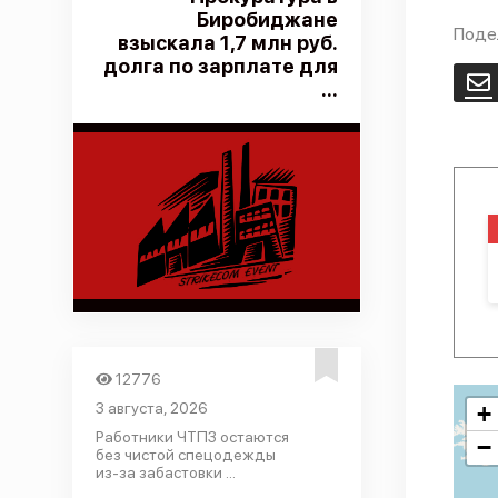
Биробиджане
Поде
взыскала 1,7 млн руб.
долга по зарплате для
E
...
12776
3 августа, 2026
+
Работники ЧТПЗ остаются
−
без чистой спецодежды
из-за забастовки ...