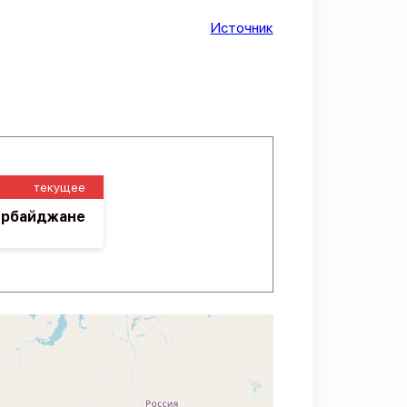
Источник
текущее
зербайджане