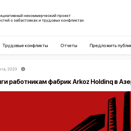
ициативный некоммерческий проект
остей о забастовках и трудовых конфликтах
Трудовые конфликты
Отчеты
Предложить публи
рта, 2023
ги работникам фабрик Arkoz Holdinq в А