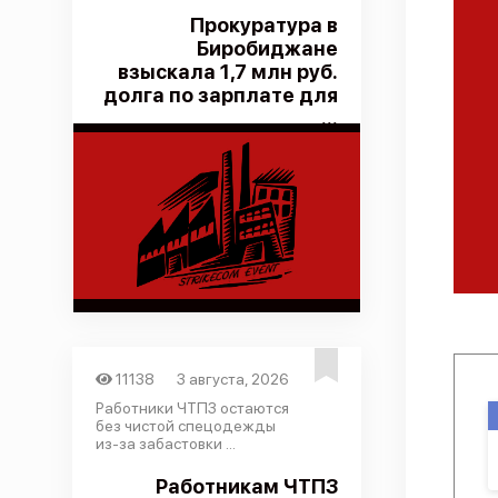
Прокуратура в
Биробиджане
взыскала 1,7 млн руб.
долга по зарплате для
...
11138
3 августа, 2026
Работники ЧТПЗ остаются
без чистой спецодежды
из-за забастовки ...
Работникам ЧТПЗ