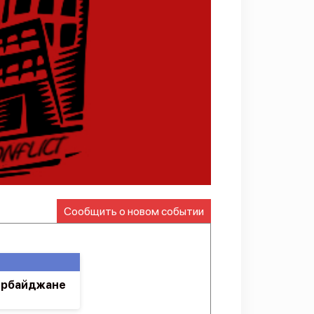
Сообщить о новом событии
зербайджане