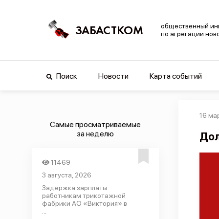
общественный ин
ЗАБАСТКОМ
по агрегации нов
Поиск
Новости
Карта событий
16 ма
Самые просматриваемые
за неделю
Дол
11469
3 августа, 2026
Задержка зарплаты
работникам трикотажной
фабрики АО «Виктория» в
...