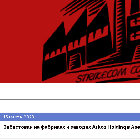
15 марта, 2023
Забастовки на фабриках и заводах Arkoz Holdinq в А