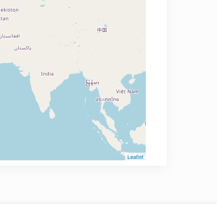
Leaflet