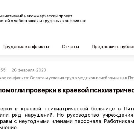
ициативный некоммерческий проект
остей о забастовках и трудовых конфликтах
Трудовые конфликты
Отчеты
Предложить публи
955
26 февраля, 2023
ках конфликта: Оплата и условия труда медиков психбольницы в Пя
помогли проверки в краевой психиатриче
ерки в краевой психиатрической больнице в Пя
или ряд нарушений. Но руководство учреждения
равы с неугодными членами персонала. Работникам
ьнение.