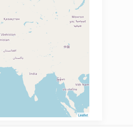
Leaflet