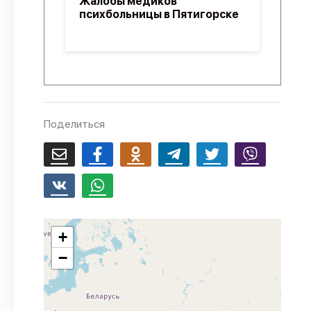
Жалобы медиков
психбольницы в Пятигорске
Поделиться
+
−