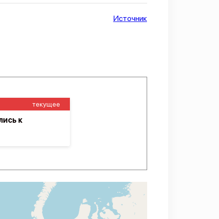
Источник
текущее
ись к