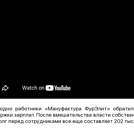
одно работники «Мануфактура ФурЭлит» обратил
ржки зарплат. После вмешательства власти собствен
олг перед сотрудниками все еще составляет 202 тыс