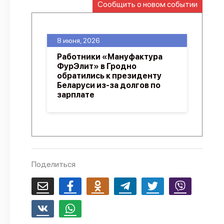
Сообщить о новом событии
О проекте
Политика конфиденциальности
8 июня, 2026
Работники «Мануфактура
ФурЭлит» в Гродно
обратились к президенту
Беларуси из-за долгов по
зарплате
Поделиться