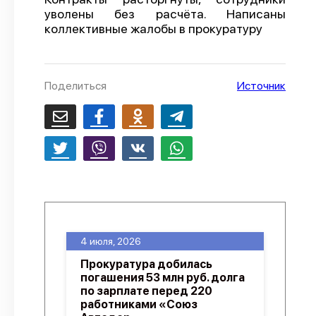
уволены без расчёта. Написаны
О проекте
коллективные жалобы в прокуратуру
Политика конфиденциальности
Поделиться
Источник
4 июля, 2026
Прокуратура добилась
погашения 53 млн руб. долга
по зарплате перед 220
работниками «Союз