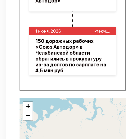
Автодор»
1 июня, 2026
-текущ.
150 дорожных рабочих
«Союз Автодор» в
Челябинской области
обратились в прокуратуру
из-за долгов по зарплате на
4,5 млн руб
+
−