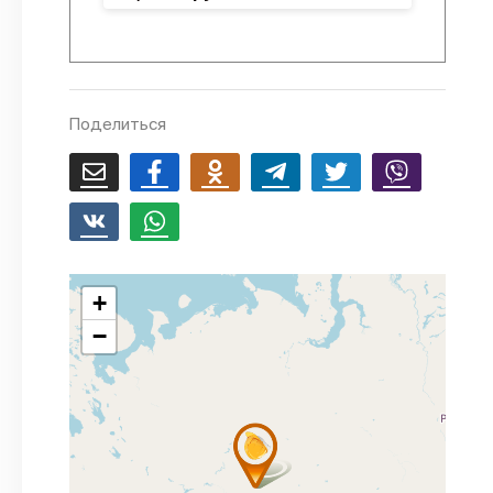
Поделиться
+
−