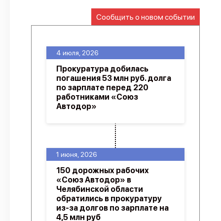
О проекте
Сообщить о новом событии
Политика конфиденциальности
4 июля, 2026
Прокуратура добилась
погашения 53 млн руб. долга
по зарплате перед 220
работниками «Союз
Автодор»
1 июня, 2026
150 дорожных рабочих
«Союз Автодор» в
Челябинской области
обратились в прокуратуру
из-за долгов по зарплате на
4,5 млн руб