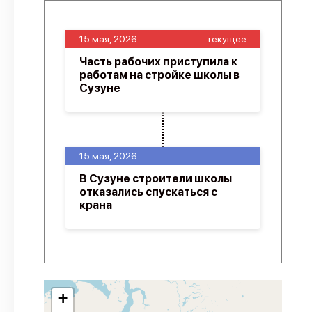
15 мая, 2026
текущее
Часть рабочих приступила к
работам на стройке школы в
Сузуне
15 мая, 2026
В Сузуне строители школы
отказались спускаться с
крана
+