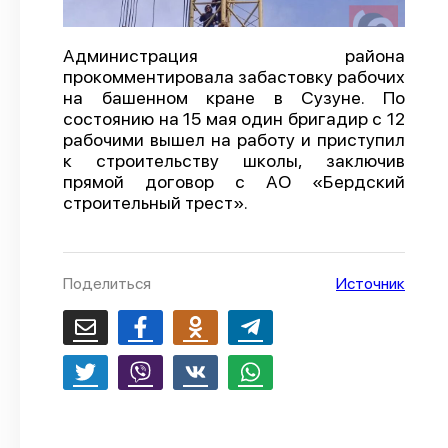
О проекте
Администрация района
Политика конфиденциальности
прокомментировала забастовку рабочих
на башенном кране в Сузуне. По
состоянию на 15 мая один бригадир с 12
рабочими вышел на работу и приступил
к строительству школы, заключив
прямой договор с АО «Бердский
строительный трест».
Поделиться
Источник