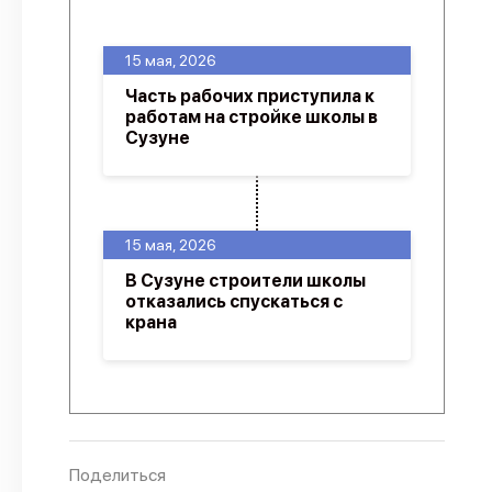
О проекте
15 мая, 2026
Политика конфиденциальности
Часть рабочих приступила к
работам на стройке школы в
Сузуне
15 мая, 2026
В Сузуне строители школы
отказались спускаться с
крана
Поделиться