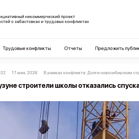
ициативный некоммерческий проект
остей о забастовках и трудовых конфликтах
Трудовые конфликты
Отчеты
Предложить публи
922
17 мая, 2026
В рамках конфликта: Долги новосибирским ст
узуне строители школы отказались спуска