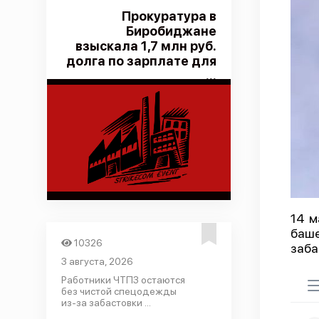
Прокуратура в
Биробиджане
взыскала 1,7 млн руб.
долга по зарплате для
...
14 м
баше
10326
заба
3 августа, 2026
Работники ЧТПЗ остаются
без чистой спецодежды
из-за забастовки ...