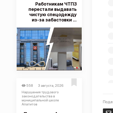
Работникам ЧТПЗ
перестали выдавать
чистую спецодежду
из-за забастовки ...
558
3 августа, 2026
Нарушения трудового
законодательства в
муниципальной школе
Поде
Апатитов
E