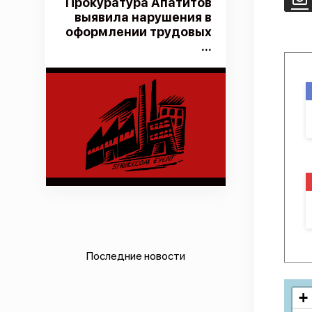
Прокуратура Апатитов
выявила нарушения в
оформлении трудовых
...
Последние новости
+