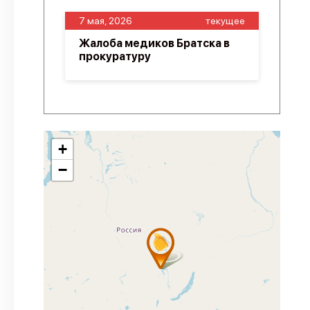
7 мая, 2026
текущее
Жалоба медиков Братска в
прокуратуру
+
−