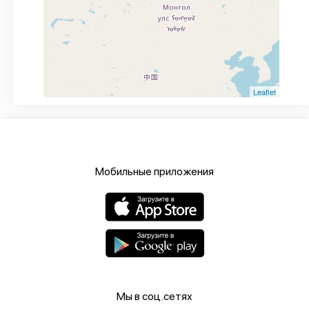
Leaflet
Мобильные приложения
Мы в соц.сетях