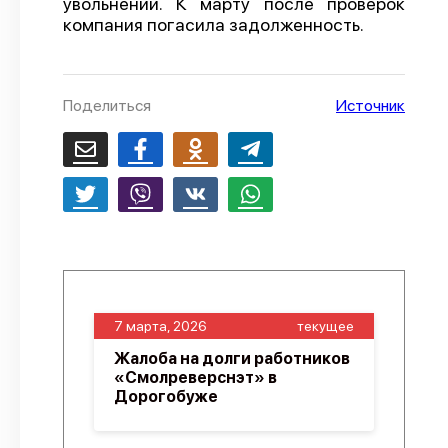
увольнении. К марту после проверок
компания погасила задолженность.
О проекте
Политика конфиденциальности
Поделиться
Источник
7 марта, 2026
текущее
Жалоба на долги работников
«Смолреверснэт» в
Дорогобуже