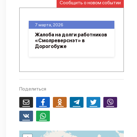
Сообщить о новом событии
О проекте
Политика конфиденциальности
7 марта, 2026
Жалоба на долги работников
«Смолреверснэт» в
Дорогобуже
Поделиться