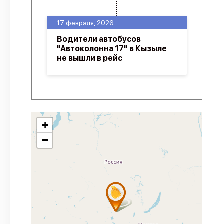
17 февраля, 2026
Водители автобусов
"Автоколонна 17" в Кызыле
не вышли в рейс
+
−