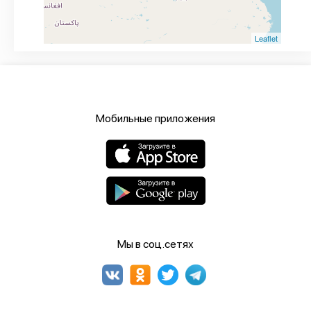
Leaflet
Мобильные приложения
Мы в соц.сетях