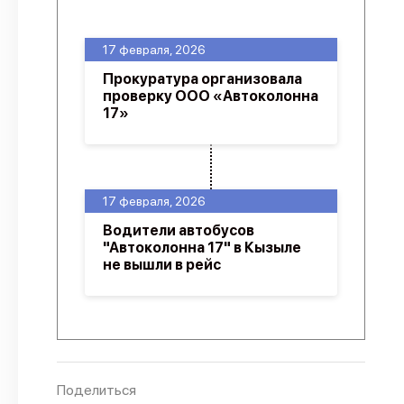
О проекте
17 февраля, 2026
Политика конфиденциальности
Прокуратура организовала
проверку ООО «Автоколонна
17»
17 февраля, 2026
Водители автобусов
"Автоколонна 17" в Кызыле
не вышли в рейс
Поделиться