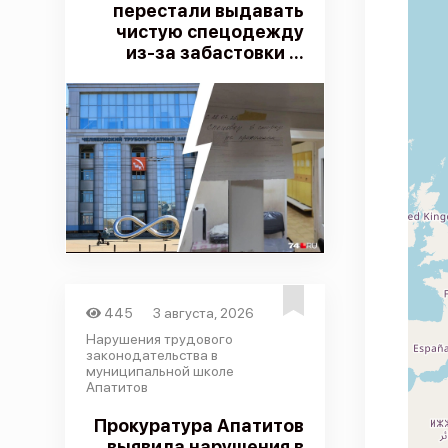
перестали выдавать
чистую спецодежду
из-за забастовки ...
445
3 августа, 2026
Нарушения трудового
законодательства в
муниципальной школе
Апатитов
Прокуратура Апатитов
выявила нарушения в