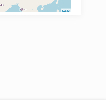
Leaflet