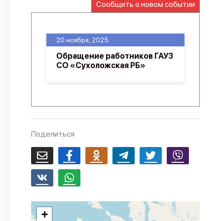
Сообщить о новом событии
О проекте
Политика конфиденциальности
20 ноября, 2025
Обращение работников ГАУЗ
СО «Сухоложская РБ»
Поделиться
+