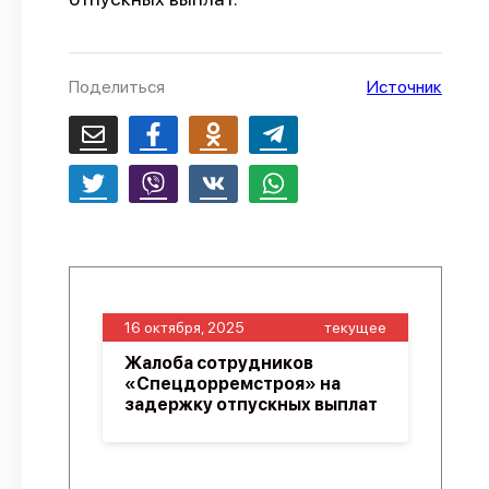
О проекте
Политика конфиденциальности
Поделиться
Источник
16 октября, 2025
текущее
Жалоба сотрудников
«Спецдорремстроя» на
задержку отпускных выплат