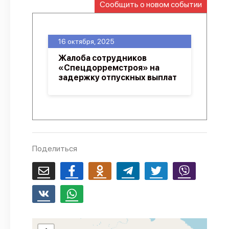
Сообщить о новом событии
О проекте
Политика конфиденциальности
16 октября, 2025
Жалоба сотрудников
«Спецдорремстроя» на
задержку отпускных выплат
Поделиться