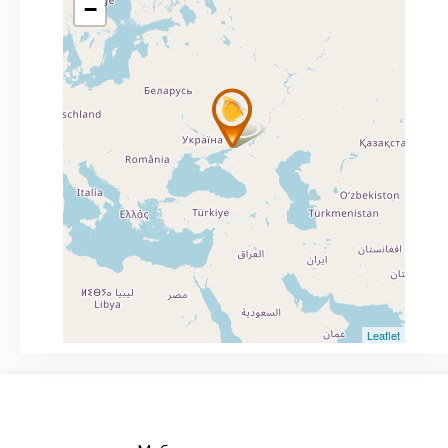
−
Leaflet