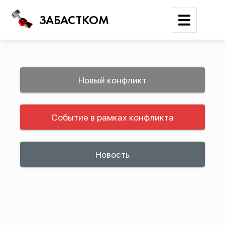
ЗАБАСТКОМ
Войти
Новый конфликт
Поиск
Событие в рамках конфликта
Новости
Карта событий
Трудовые конфликты
Новость
Отчеты
Предложить публикацию
Справочник
API