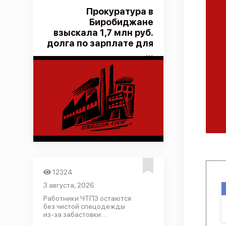
Прокуратура в
Биробиджане
взыскала 1,7 млн руб.
долга по зарплате для
...
12324
3 августа, 2026
Работники ЧТПЗ остаются
без чистой спецодежды
из-за забастовки ...