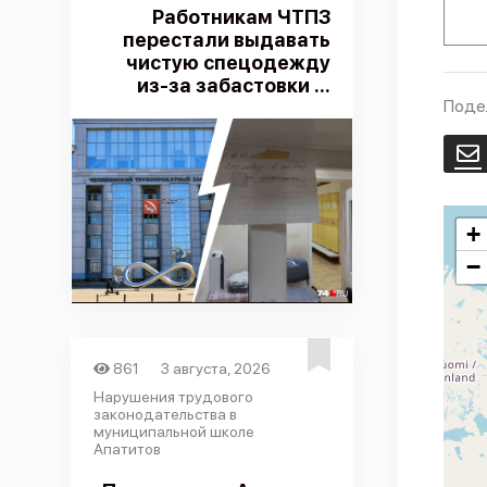
Работникам ЧТПЗ
перестали выдавать
чистую спецодежду
из-за забастовки ...
Поде
E
+
−
861
3 августа, 2026
Нарушения трудового
законодательства в
муниципальной школе
Апатитов