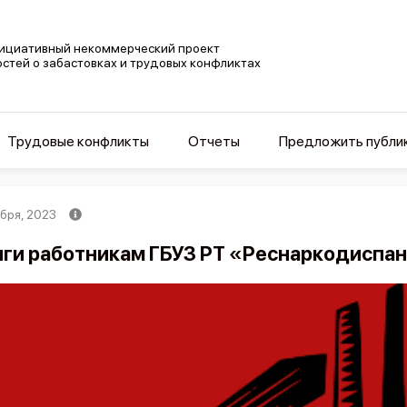
ициативный некоммерческий проект
остей о забастовках и трудовых конфликтах
Трудовые конфликты
Отчеты
Предложить публи
ября, 2023
ги работникам ГБУЗ РТ «Реснаркодиспан