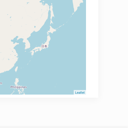
Leaflet