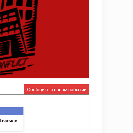
Сообщить о новом событии
 Кызыле