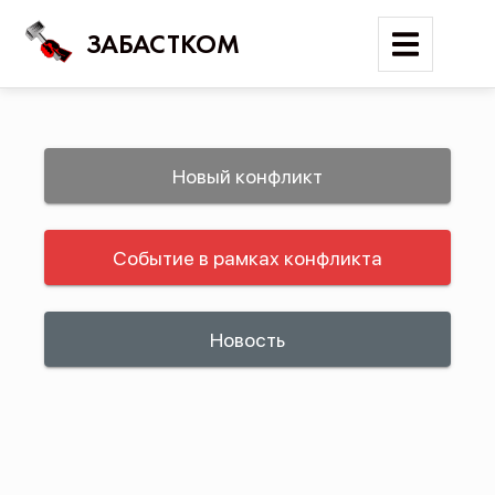
ЗАБАСТКОМ
Войти
Новый конфликт
Поиск
Событие в рамках конфликта
Новости
Карта событий
Трудовые конфликты
Новость
Отчеты
Предложить публикацию
Справочник
API