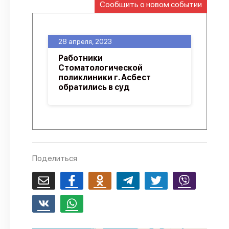
Сообщить о новом событии
О проекте
Политика конфиденциальности
28 апреля, 2023
Работники
Стоматологической
поликлиники г. Асбест
обратились в суд
Поделиться