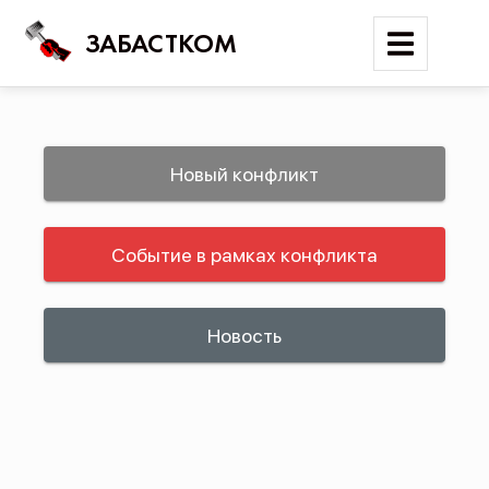
ЗАБАСТКОМ
Войти
Новый конфликт
Поиск
Событие в рамках конфликта
Новости
Карта событий
Трудовые конфликты
Новость
Отчеты
Предложить публикацию
Справочник
API