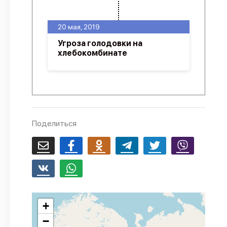
20 мая, 2019
Угроза голодовки на
хлебокомбинате
Поделиться
+
−