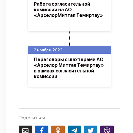
Работа согласительной
комиссии на АО
«АрселорМиттал Темиртау»
2 ноября, 2022
Переговоры с шахтерами АО
«Арселор Миттал Темиртау»
в рамках согласительной
комиссии
Поделиться