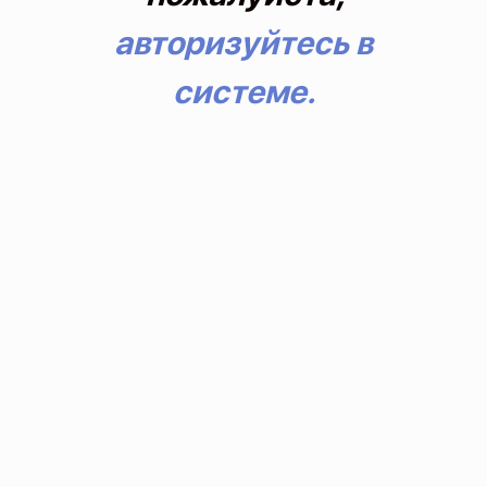
авторизуйтесь в
системе.