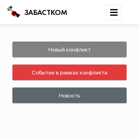
ЗАБАСТКОМ
Войти
Новый конфликт
Поиск
Событие в рамках конфликта
Новости
Карта событий
Трудовые конфликты
Новость
Отчеты
Предложить публикацию
Справочник
API