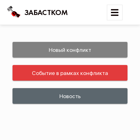
ЗАБАСТКОМ
Войти
Новый конфликт
Поиск
Событие в рамках конфликта
Новости
Карта событий
Трудовые конфликты
Новость
Отчеты
Предложить публикацию
Справочник
API