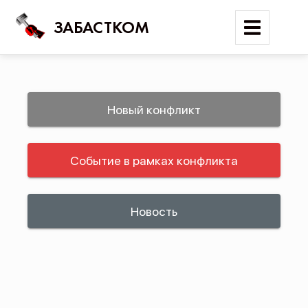
ЗАБАСТКОМ
Войти
Новый конфликт
Поиск
Событие в рамках конфликта
Новости
Карта событий
Трудовые конфликты
Новость
Отчеты
Предложить публикацию
Справочник
API